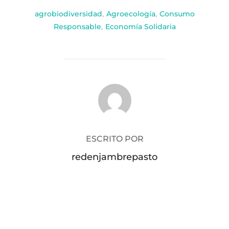
agrobiodiversidad
,
Agroecología
,
Consumo
Responsable
,
Economía Solidaria
AUTOR DE LA PUBLICACIÓN
ESCRITO POR
redenjambrepasto