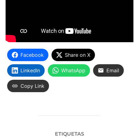
Facebook
Share on X
LinkedIn
WhatsApp
Email
Copy Link
ETIQUETAS