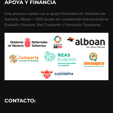
APOYA Y FINANCIA
Este proceso cuenta con el apoyo financiero de: Gobierno de
Navarra, Alboan – ONG jesuita de cooperación internacional en
Euskadi y Navarra, Red Comparte y Fundación Suyusama.
CONTACTO: