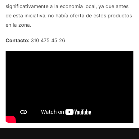
significativamente a la economía local, ya que antes
de esta iniciativa, no había oferta de estos productos
en la zona.
Contacto:
310 475 45 26