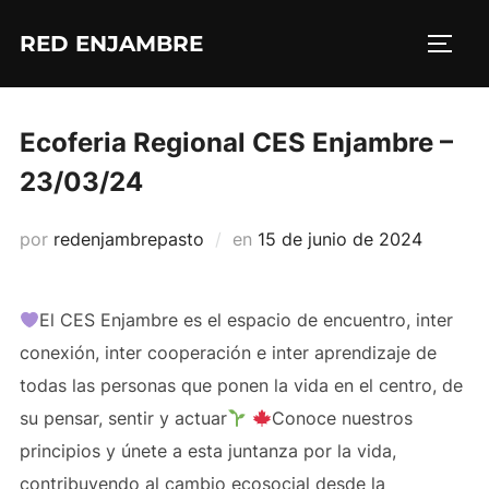
Saltar
RED ENJAMBRE
al
ALTE
contenido
Ecoferia Regional CES Enjambre –
23/03/24
Publicado
por
redenjambrepasto
en
15 de junio de 2024
el
El CES Enjambre es el espacio de encuentro, inter
conexión, inter cooperación e inter aprendizaje de
todas las personas que ponen la vida en el centro, de
su pensar, sentir y actuar
Conoce nuestros
principios y únete a esta juntanza por la vida,
contribuyendo al cambio ecosocial desde la