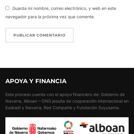
Guarda mi nombre, correo electrónico, y web en este
navegador para la próxima vez que comente.
APOYA Y FINANCIA
Este proceso cuenta con el apoyo financiero de: Gobierno de
Navarra, Alboan – ONG jesuita de cooperación internacional en
Euskadi y Navarra, Red Comparte y Fundación Suyusama.