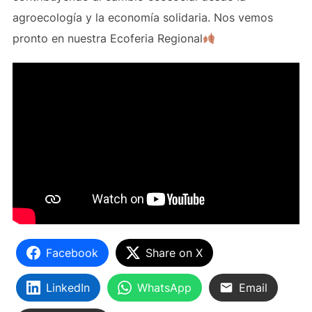
agroecología y la economía solidaria. Nos vemos
pronto en nuestra Ecoferia Regional
Facebook
Share on X
LinkedIn
WhatsApp
Email