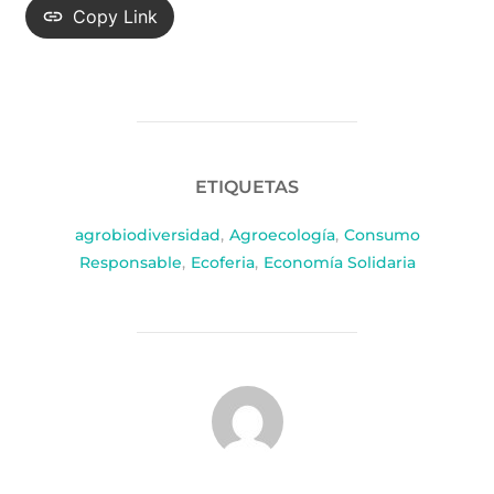
Copy Link
ETIQUETAS
agrobiodiversidad
,
Agroecología
,
Consumo
Responsable
,
Ecoferia
,
Economía Solidaria
AUTOR DE LA PUBLICACIÓN