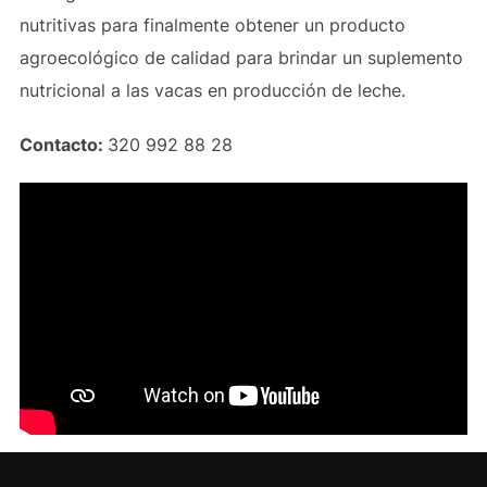
nutritivas para finalmente obtener un producto
agroecológico de calidad para brindar un suplemento
nutricional a las vacas en producción de leche.
Contacto:
320 992 88 28