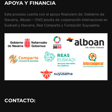
APOYA Y FINANCIA
Este proceso cuenta con el apoyo financiero de: Gobierno de
Navarra, Alboan – ONG jesuita de cooperación internacional en
Euskadi y Navarra, Red Comparte y Fundación Suyusama.
CONTACTO: